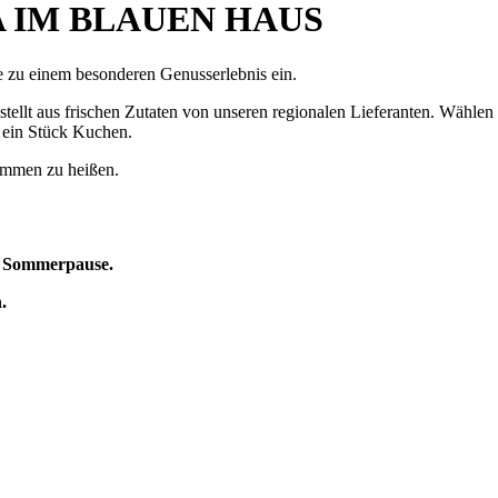
 IM BLAUEN HAUS
 zu einem besonderen Genusserlebnis ein.
tellt aus frischen Zutaten von unseren regionalen Lieferanten. Wählen 
 ein Stück Kuchen.
kommen zu heißen.
e
Sommerpause.
en.