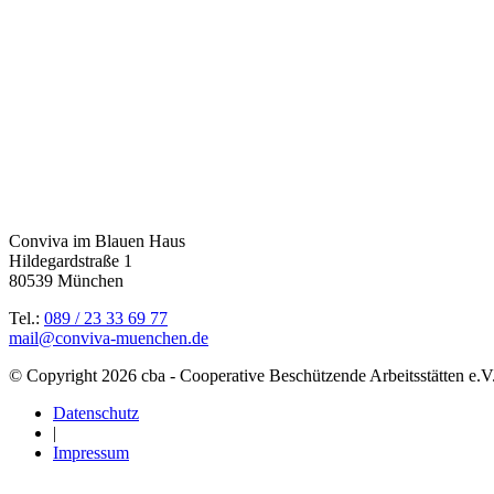
Conviva im Blauen Haus
Hildegardstraße 1
80539 München
Tel.:
089 / 23 33 69 77
mail@conviva-muenchen.de
© Copyright 2026 cba - Cooperative Beschützende Arbeitsstätten e.V.
Datenschutz
|
Impressum