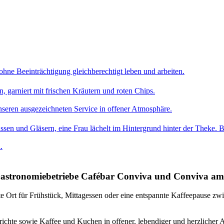
ohne Beeinträchtigung gleichberechtigt leben und arbeiten.
nseren ausgezeichneten Service in offener Atmosphäre.
.
Gastronomiebetriebe Cafébar Conviva und Conviva am 
ekte Ort für Frühstück, Mittagessen oder eine entspannte Kaffeepause z
ichte sowie Kaffee und Kuchen in offener, lebendiger und herzlicher