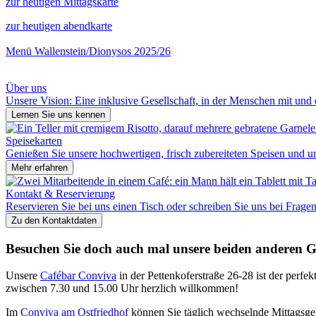
zur heutigen Mittagskarte
zur heutigen abendkarte
Menü Wallenstein/Dionysos 2025/26
Über uns
Unsere Vision: Eine inklusive Gesellschaft, in der Menschen mit und 
Lernen Sie uns kennen
Speisekarten
Genießen Sie unsere hochwertigen, frisch zubereiteten Speisen und u
Mehr erfahren
Kontakt & Reservierung
Reservieren Sie bei uns einen Tisch oder schreiben Sie uns bei Fragen
Zu den Kontaktdaten
Besuchen Sie doch auch mal unsere beiden anderen 
Unsere
Cafébar Conviva
in der Pettenkoferstraße 26-28 ist der perf
zwischen 7.30 und 15.00 Uhr herzlich willkommen!
Im
Conviva am Ostfriedhof
können Sie täglich wechselnde Mittagsger