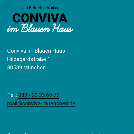
Conviva im Blauen Haus
Hildegardstraße 1
80539 München
Tel.:
089 / 23 33 69 77
mail@conviva-muenchen.de